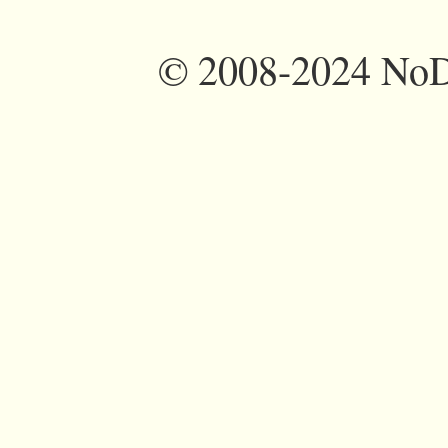
©
2008-2024 NoDi