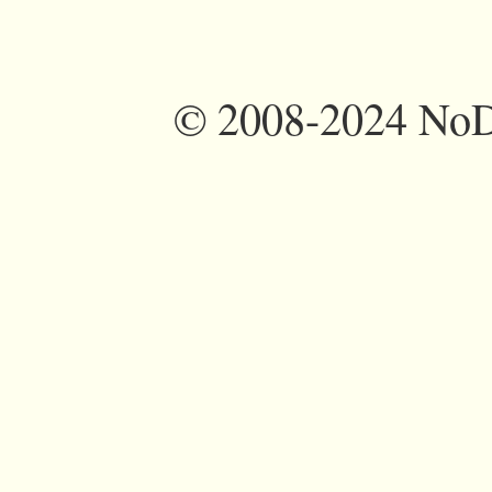
©
2008-2024 NoDi