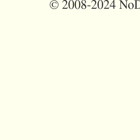
©
2008-2024 NoDi