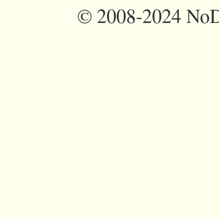
©
2008-2024 NoDi