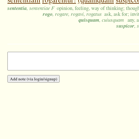
sententia
, sententiae F
opinion, feeling, way of thinking; thoug
rogo
, rogare, rogavi, rogatus
ask, ask for; invi
quisquam
, cuiusquam
any, 
suspicor
, 