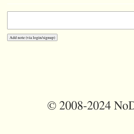
©
2008-2024 NoDi