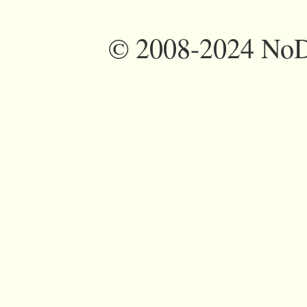
©
2008-2024 NoDi