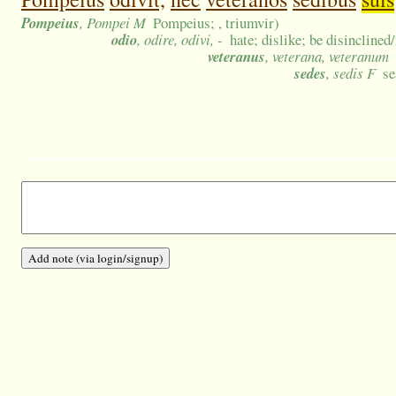
Pompeius
, Pompei M
Pompeius; , triumvir)
odio
, odire, odivi, -
hate; dislike; be disinclined
veteranus
, veterana, veteranum
sedes
, sedis F
se