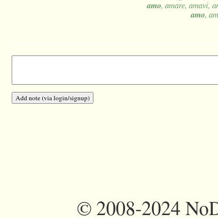
amo
, amare, amavi, 
amo
, a
©
2008-2024 NoDi