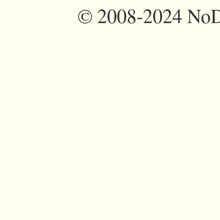
©
2008-2024 NoDi