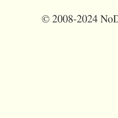
©
2008-2024 NoDi