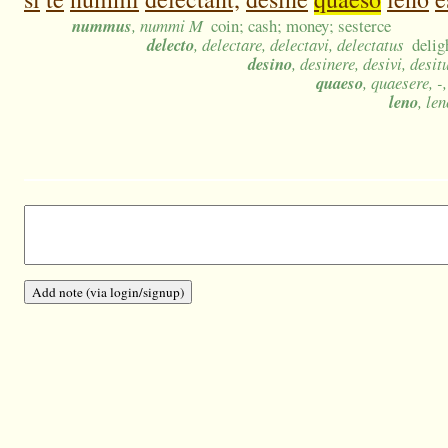
nummus
, nummi M
coin; cash; money; sesterce
delecto
, delectare, delectavi, delectatus
delig
desino
, desinere, desivi, desit
quaeso
, quaesere, -,
leno
, le