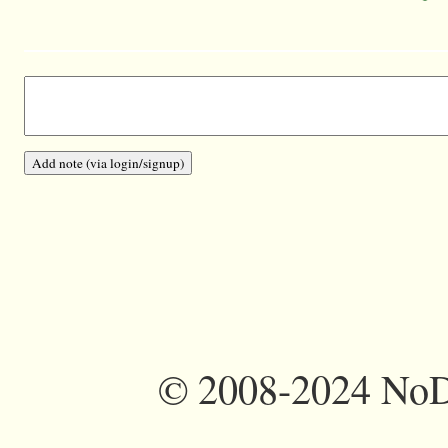
©
2008-2024 NoDi