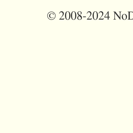
©
2008-2024 NoDi