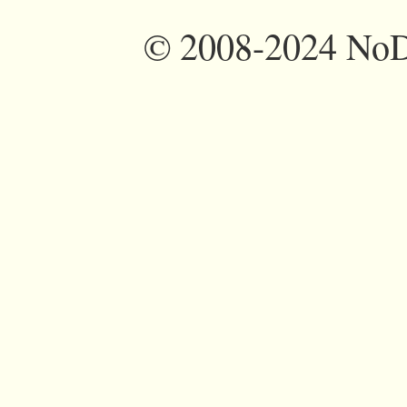
©
2008-2024 NoDi