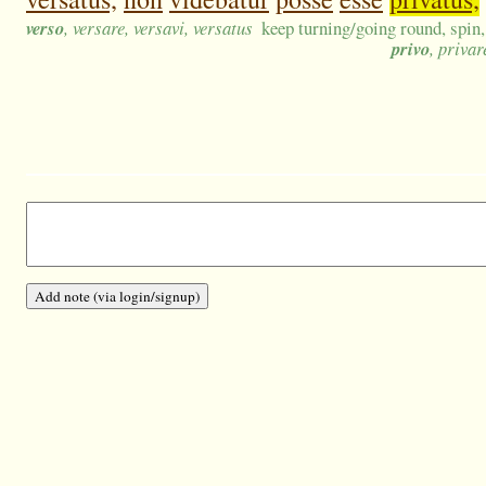
verso
, versare, versavi, versatus
keep turning/going round, spin,
privo
, privar