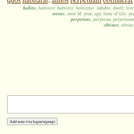
habito
, habitare, habitavi, habitatus
inhabit, dwell; live
annus
, anni M
year; age, time of life; ye
perpetuus
, perpetua, perpetuum
obtineo
, obtine