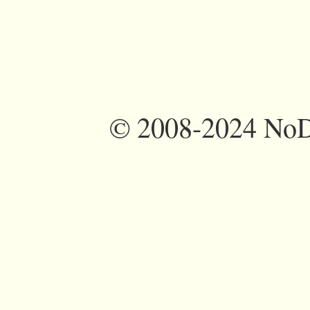
©
2008-2024 NoDi