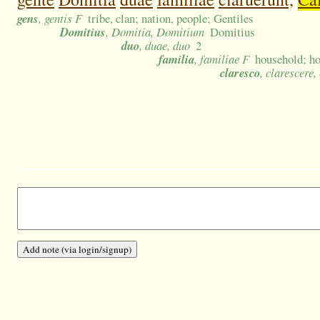
gens
, gentis F
tribe, clan; nation, people; Gentiles
Domitius
, Domitia, Domitium
Domitius
duo
, duae, duo
2
familia
, familiae F
household; ho
claresco
, clarescere, 