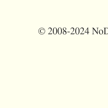
©
2008-2024 NoDi