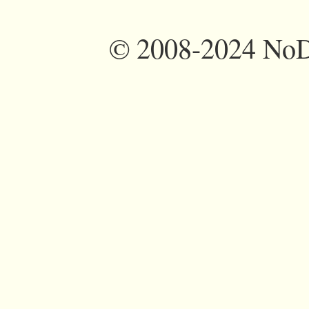
©
2008-2024 NoDi