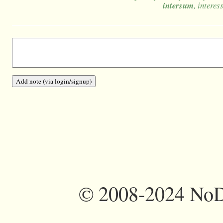
intersum
, interes
©
2008-2024 NoDi