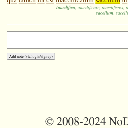
inaedifico
, inaedificare, inaedificavi, 
sacellum
, sacell
©
2008-2024 NoDi