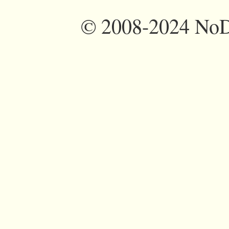
©
2008-2024 NoDi