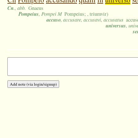
Cn
., abb.
Gnaeus
Pompeius
, Pompei M
Pompeius; , triumvir)
accuso
, accusare, accusavi, accusatus
accus
universus
, uni
se