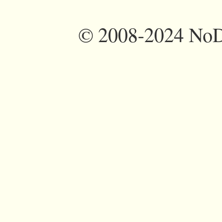
©
2008-2024 NoDi