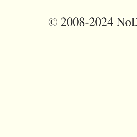
©
2008-2024 NoDi