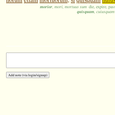
morior
, mori, mortuus sum
die, expire, pa
quisquam
, cuiusquam