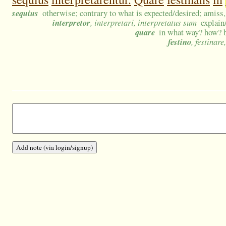
sequius
otherwise; contrary to what is expected/desired; amiss
interpretor
, interpretari, interpretatus sum
explain
quare
in what way? how? b
festino
, festinare