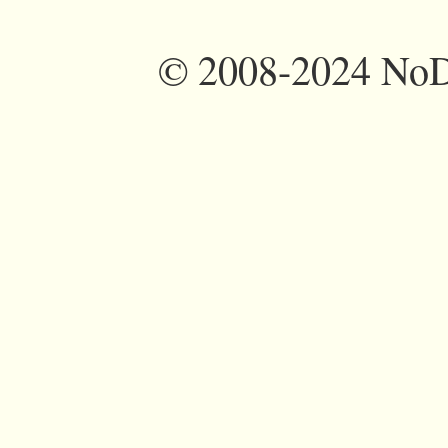
©
2008-2024 NoDi