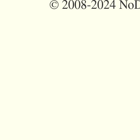
©
2008-2024 NoDi