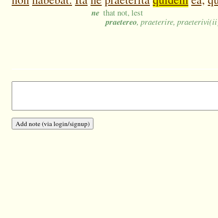
ne
that not, lest
praetereo
, praeterire, praeterivi(ii