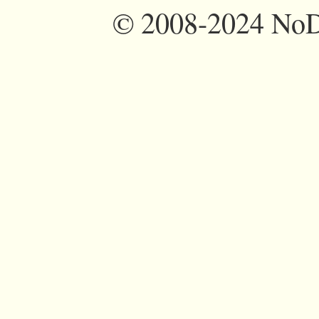
©
2008-2024 NoDi