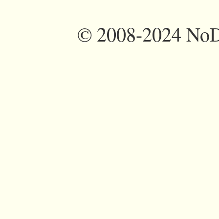
©
2008-2024 NoDi