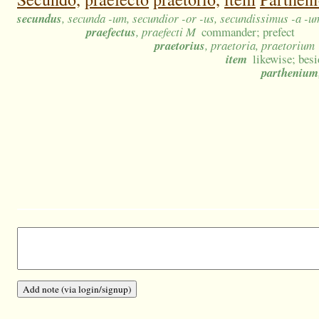
secundus
, secunda -um, secundior -or -us, secundissimus -a -u
praefectus
, praefecti M
commander; prefect
praetorius
, praetoria, praetorium
item
likewise; besi
parthenium