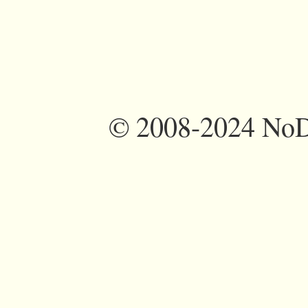
©
2008-2024 NoDi