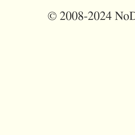
©
2008-2024 NoDi