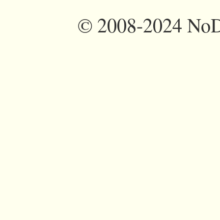
©
2008-2024 NoDi