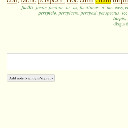
facilis
, facile, facilior -or -us, facillimus -a -um
easy, e
perspicio
, perspicere, perspexi, perspectus
see
turpis
,
disgust