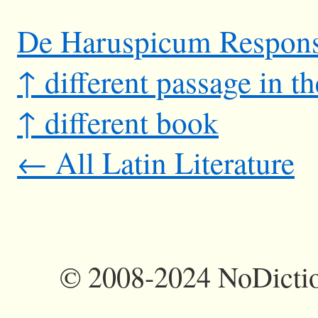
De Haruspicum Respon
↑ different passage in t
↑ different book
← All Latin Literature
©
2008-2024 NoDictio