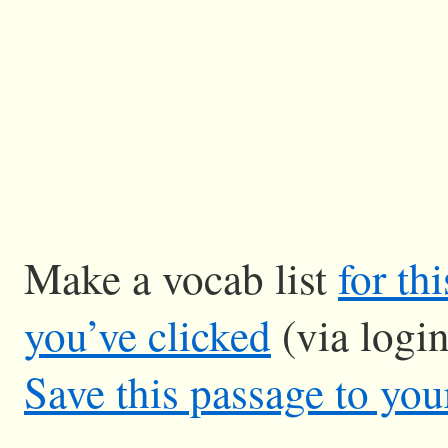
Make a vocab list
for th
you’ve clicked
(via logi
Save this passage to you