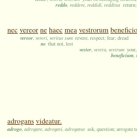
reddo
, reddere, reddidi, redditus
return;
nec
vereor
ne
haec
mea
vestrorum
benefici
vereor
, vereri, veritus sum
revere, respect; fear; dread
ne
that not, lest
vester
, vestra, vestrum
your
beneficium
,
adrogans
videatur.
adrogo
, adrogare, adrogavi, adrogatus
ask, question; arrogate 