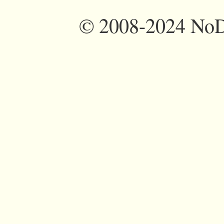
©
2008-2024 NoDi