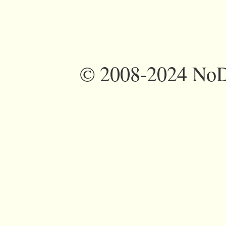
©
2008-2024 NoDi