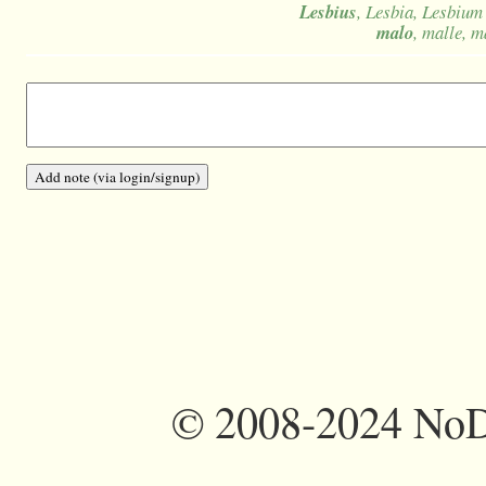
Lesbius
, Lesbia, Lesbium
malo
, malle, m
©
2008-2024 NoDi