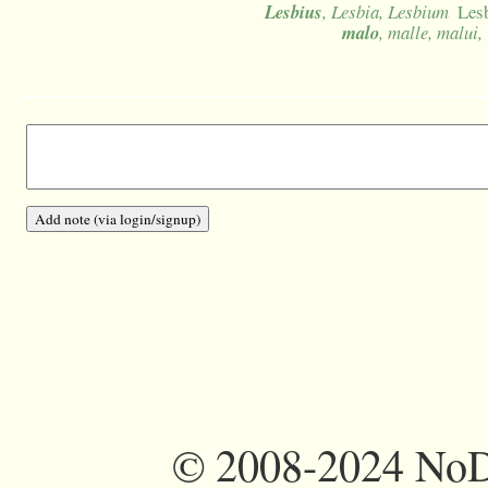
Lesbius
, Lesbia, Lesbium
Lesb
malo
, malle, malui, 
©
2008-2024 NoDi